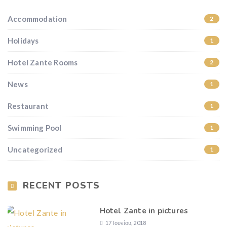
Accommodation
2
Holidays
1
Hotel Zante Rooms
2
News
1
Restaurant
1
Swimming Pool
1
Uncategorized
1
RECENT POSTS
Hotel Zante in pictures
17 Ιουνίου, 2018