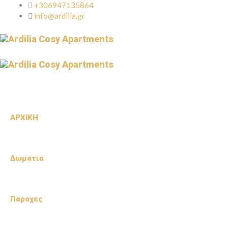
+306947135864
info@ardilia.gr
ΑΡΧΙΚΗ
Δωματια
Παροχες