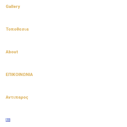
Gallery
Τοποθεσια
About
ΕΠΙΚΟΙΝΩΝΙΑ
Αντιπαρος